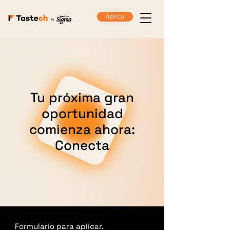
Aplica
Tu próxima gran
oportunidad
comienza ahora:
Conecta
Formulario para aplicar.