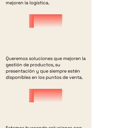
mejoren la logística.
Sales and
Display
Strategies
Queremos soluciones que mejoren la
gestión de productos, su
presentación y que siempre estén
disponibles en los puntos de venta.
Supply Chain
Management
Estamos buscando soluciones con