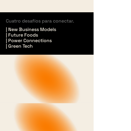
Cuatro desafíos para conectar.
| New Business Models
| Future Foods
| Power Connections
| Green Tech