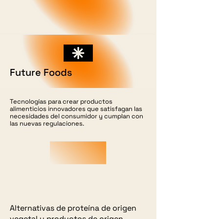
Future Foods
Tecnologías para crear productos
alimenticios innovadores que satisfagan las
necesidades del consumidor y cumplan con
las nuevas regulaciones.
Proteins of the
Future
Alternativas de proteína de origen
vegetal y productos de origen