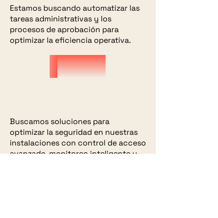
Estamos buscando automatizar las
tareas administrativas y los
procesos de aprobación para
optimizar la eficiencia operativa.
Operational
Control
Buscamos soluciones para
optimizar la seguridad en nuestras
instalaciones con control de acceso
avanzado, monitoreo inteligente y
gestión de asistencia, usando
inteligencia artificial y
digitalización.